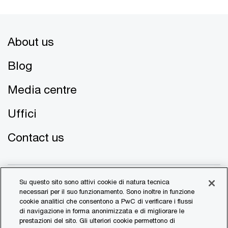
About us
Blog
Media centre
Uffici
Contact us
Su questo sito sono attivi cookie di natura tecnica
necessari per il suo funzionamento. Sono inoltre in funzione
cookie analitici che consentono a PwC di verificare i flussi
di navigazione in forma anonimizzata e di migliorare le
© 2017 - 2026 PwC. All rights reserved. PwC refers to the
prestazioni del sito. Gli ulteriori cookie permettono di
PwC network and/or one or more of its member firms, each