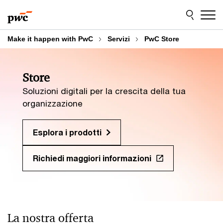
Skip
Skip
to
to
content
footer
Make it happen with PwC
Servizi
PwC Store
Store
Soluzioni digitali per la crescita della tua
organizzazione
Esplora i prodotti
Richiedi maggiori informazioni
La nostra offerta