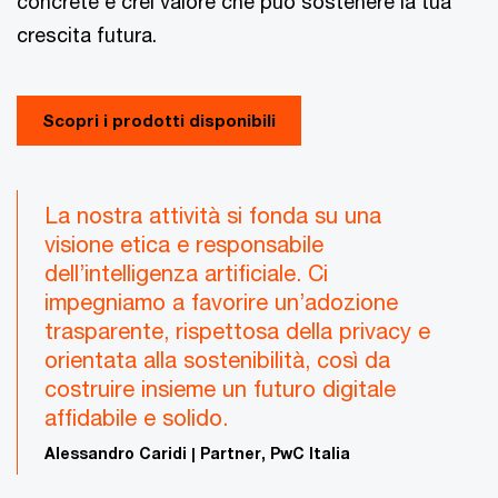
concrete e crei valore che può sostenere la tua
crescita futura.
Scopri i prodotti disponibili
La nostra attività si fonda su una
visione etica e responsabile
dell’intelligenza artificiale. Ci
impegniamo a favorire un’adozione
trasparente, rispettosa della privacy e
orientata alla sostenibilità, così da
costruire insieme un futuro digitale
affidabile e solido.
Alessandro Caridi | Partner, PwC Italia