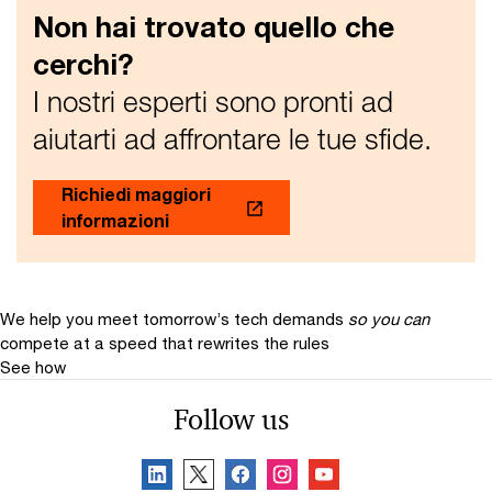
Non hai trovato quello che
cerchi?
I nostri esperti sono pronti ad
aiutarti ad affrontare le tue sfide.
Richiedi maggiori
informazioni
We help you meet tomorrow’s tech demands
so you can
compete at a speed that rewrites the rules
See how
Follow us