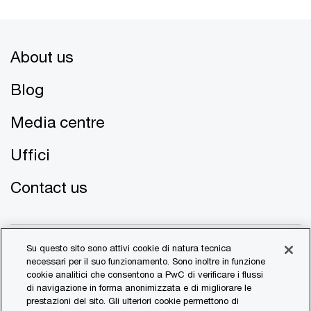
About us
Blog
Media centre
Uffici
Contact us
Su questo sito sono attivi cookie di natura tecnica
necessari per il suo funzionamento. Sono inoltre in funzione
cookie analitici che consentono a PwC di verificare i flussi
di navigazione in forma anonimizzata e di migliorare le
© 2017 - 2026 PwC. All rights reserved. PwC refers to the
prestazioni del sito. Gli ulteriori cookie permettono di
PwC network and/or one or more of its member firms, each