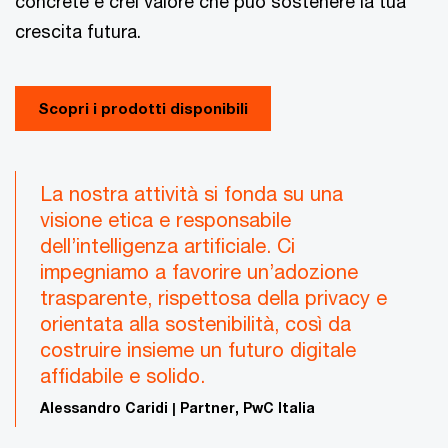
concrete e crei valore che può sostenere la tua
crescita futura.
Scopri i prodotti disponibili
La nostra attività si fonda su una
visione etica e responsabile
dell’intelligenza artificiale. Ci
impegniamo a favorire un’adozione
trasparente, rispettosa della privacy e
orientata alla sostenibilità, così da
costruire insieme un futuro digitale
affidabile e solido.
Alessandro Caridi | Partner, PwC Italia