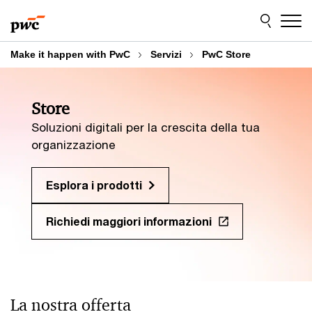
Skip
Skip
to
to
content
footer
Make it happen with PwC
Servizi
PwC Store
Store
Soluzioni digitali per la crescita della tua
organizzazione
Esplora i prodotti
Richiedi maggiori informazioni
La nostra offerta