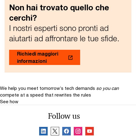
Non hai trovato quello che
cerchi?
I nostri esperti sono pronti ad
aiutarti ad affrontare le tue sfide.
Richiedi maggiori
informazioni
We help you meet tomorrow’s tech demands
so you can
compete at a speed that rewrites the rules
See how
Follow us