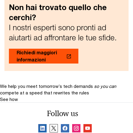
Non hai trovato quello che
cerchi?
I nostri esperti sono pronti ad
aiutarti ad affrontare le tue sfide.
Richiedi maggiori
informazioni
We help you meet tomorrow’s tech demands
so you can
compete at a speed that rewrites the rules
See how
Follow us