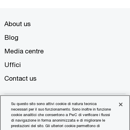
About us
Blog
Media centre
Uffici
Contact us
Su questo sito sono attivi cookie di natura tecnica
necessari per il suo funzionamento. Sono inoltre in funzione
cookie analitici che consentono a PwC di verificare i flussi
di navigazione in forma anonimizzata e di migliorare le
© 2017 - 2026 PwC. All rights reserved. PwC refers to the
prestazioni del sito. Gli ulteriori cookie permettono di
PwC network and/or one or more of its member firms, each