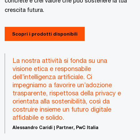
concrete e crei valore che può sostenere la tua
crescita futura.
Scopri i prodotti disponibili
La nostra attività si fonda su una
visione etica e responsabile
dell’intelligenza artificiale. Ci
impegniamo a favorire un’adozione
trasparente, rispettosa della privacy e
orientata alla sostenibilità, così da
costruire insieme un futuro digitale
affidabile e solido.
Alessandro Caridi | Partner, PwC Italia