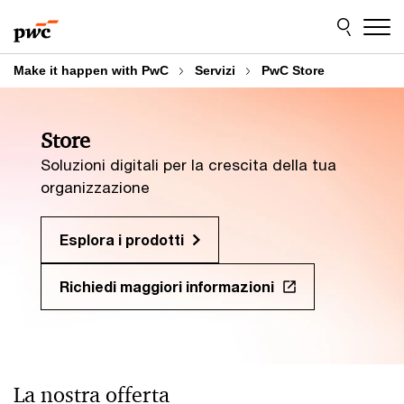
Skip
Skip
to
to
content
footer
Make it happen with PwC
Servizi
PwC Store
Store
Soluzioni digitali per la crescita della tua
organizzazione
Esplora i prodotti
Richiedi maggiori informazioni
La nostra offerta