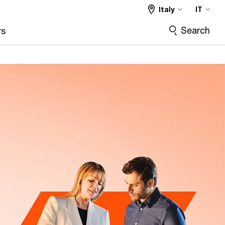
Italy
IT
Search
rs