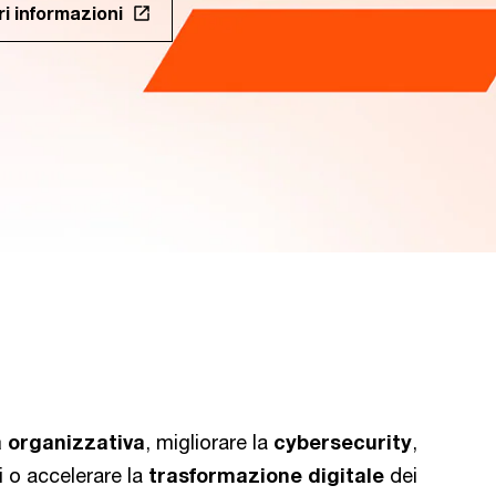
i informazioni
 organizzativa
, migliorare la
cybersecurity
,
i o accelerare la
trasformazione digitale
dei