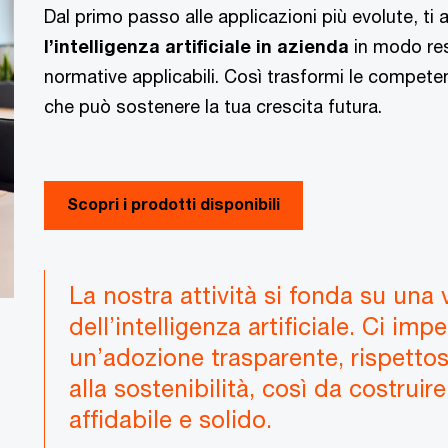
Dal primo passo alle applicazioni più evolute, 
l’intelligenza artificiale in azienda
in modo res
normative applicabili. Così trasformi le compete
che può sostenere la tua crescita futura.
Scopri i prodotti disponibili
La nostra attività si fonda su una 
dell’intelligenza artificiale. Ci im
un’adozione trasparente, rispettos
alla sostenibilità, così da costruir
affidabile e solido.