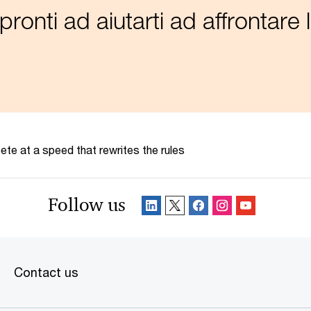
pronti ad aiutarti ad affrontare l
te at a speed that rewrites the rules
Follow us
Contact us