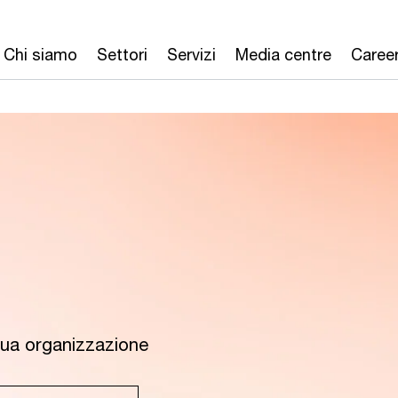
Chi siamo
Settori
Servizi
Media centre
Caree
a tua organizzazione