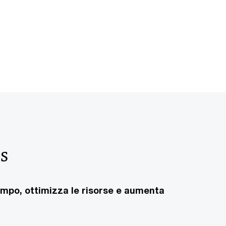
ns
tempo, ottimizza le risorse e aumenta