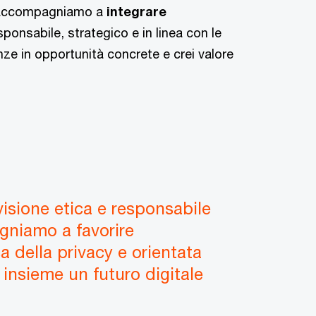
ti accompagniamo a
integrare
ponsabile, strategico e in linea con le
nze in opportunità concrete e crei valore
visione etica e responsabile
pegniamo a favorire
a della privacy e orientata
e insieme un futuro digitale